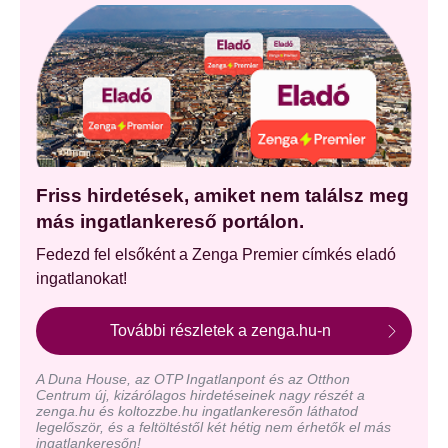
Friss hirdetések, amiket nem találsz meg
más ingatlankereső portálon.
Fedezd fel elsőként a Zenga Premier címkés eladó
ingatlanokat!
További részletek a zenga.hu-n
A Duna House, az OTP Ingatlanpont és az Otthon
Centrum új, kizárólagos hirdetéseinek nagy részét a
zenga.hu és koltozzbe.hu ingatlankeresőn láthatod
legelőször, és a feltöltéstől két hétig nem érhetők el más
ingatlankeresőn!