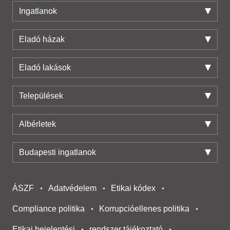
Ingatlanok
Eladó házak
Eladó lakások
Települések
Albérletek
Budapesti ingatlanok
ÁSZF
Adatvédelem
Etikai kódex
Compliance politika
Korrupcióellenes politika
Etikai bejelentési
rendszer tájékoztató