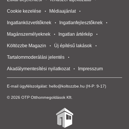
Cookie kezelése
Médiaajánlat
Ingatlanközvetítőknek
Ingatlanfejlesztőknek
Magánszemélyeknek
Ingatlan ártérkép
Költözzbe Magazin
Új építésű lakások
Tartalommoderálási jelentés
Akadálymentesítési nyilatkozat
Impresszum
E-mail ügyfélszolgálat:
hello@koltozzbe.hu
(H-P: 9-17)
© 2026 OTP Otthonmegoldások Kft.