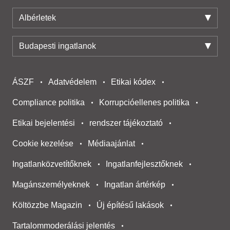
Albérletek
Budapesti ingatlanok
ÁSZF
Adatvédelem
Etikai kódex
Compliance politika
Korrupcióellenes politika
Etikai bejelentési
rendszer tájékoztató
Cookie kezelése
Médiaajánlat
Ingatlanközvetítőknek
Ingatlanfejlesztőknek
Magánszemélyeknek
Ingatlan ártérkép
Költözzbe Magazin
Új építésű lakások
Tartalommoderálási jelentés