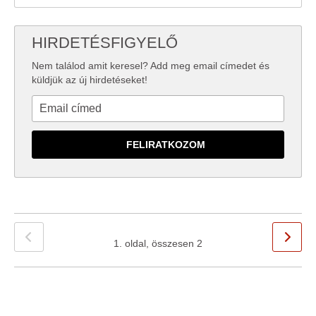
HIRDETÉSFIGYELŐ
Nem találod amit keresel? Add meg email címedet és
küldjük az új hirdetéseket!
1. oldal, összesen 2