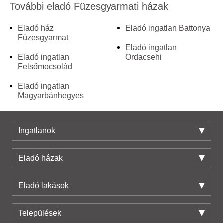
További eladó Füzesgyarmati házak
Eladó ház
Eladó ingatlan Battonya
Füzesgyarmat
Eladó ingatlan
Eladó ingatlan
Ordacsehi
Felsőmocsolád
Eladó ingatlan
Magyarbánhegyes
Ingatlanok
Eladó házak
Eladó lakások
Települések