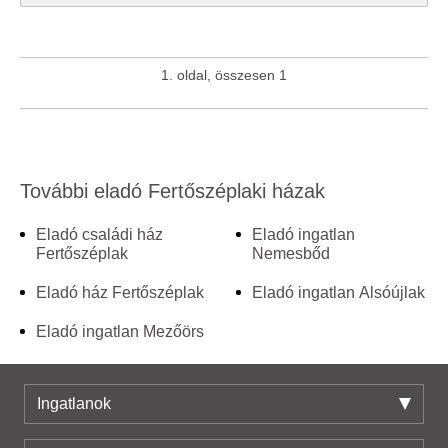
1. oldal, összesen 1
További eladó Fertőszéplaki házak
Eladó családi ház
Eladó ingatlan
Fertőszéplak
Nemesbőd
Eladó ház Fertőszéplak
Eladó ingatlan Alsóújlak
Eladó ingatlan Mezőörs
Ingatlanok