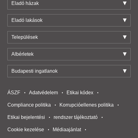
Eladó házak
Eladó lakások
Települések
Albérletek
Budapesti ingatlanok
ÁSZF
Adatvédelem
Etikai kódex
Compliance politika
Korrupcióellenes politika
Etikai bejelentési
rendszer tájékoztató
Cookie kezelése
Médiaajánlat