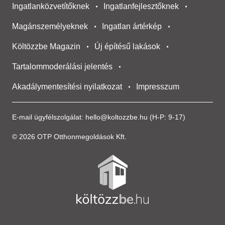
Ingatlanközvetítőknek
Ingatlanfejlesztőknek
Magánszemélyeknek
Ingatlan ártérkép
Költözzbe Magazin
Új építésű lakások
Tartalommoderálási jelentés
Akadálymentesítési nyilatkozat
Impresszum
E-mail ügyfélszolgálat:
hello@koltozzbe.hu
(H-P: 9-17)
© 2026 OTP Otthonmegoldások Kft.