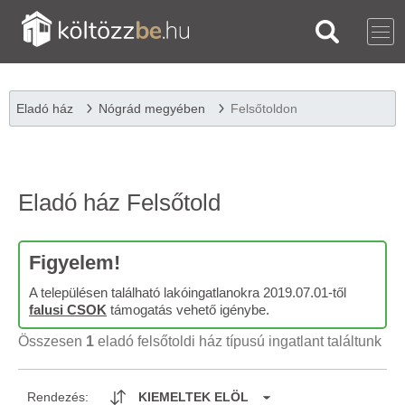
Eladó ház
Nógrád megyében
Felsőtoldon
Eladó ház Felsőtold
Figyelem!
A településen található lakóingatlanokra 2019.07.01-től
falusi CSOK
támogatás vehető igénybe.
Összesen
1
eladó felsőtoldi ház típusú ingatlant találtunk
Rendezés:
KIEMELTEK ELÖL