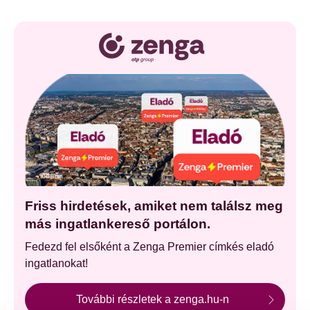
Friss hirdetések, amiket nem találsz meg
más ingatlankereső portálon.
Fedezd fel elsőként a Zenga Premier címkés eladó
ingatlanokat!
További részletek a zenga.hu-n