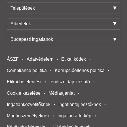
Települések
Albérletek
Budapesti ingatlanok
ÁSZF
Adatvédelem
Etikai kódex
Compliance politika
Korrupcióellenes politika
Etikai bejelentési
rendszer tájékoztató
Cookie kezelése
Médiaajánlat
Ingatlanközvetítőknek
Ingatlanfejlesztőknek
Magánszemélyeknek
Ingatlan ártérkép