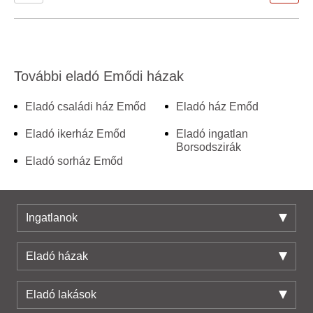
További eladó Emődi házak
Eladó családi ház Emőd
Eladó ház Emőd
Eladó ikerház Emőd
Eladó ingatlan
Borsodszirák
Eladó sorház Emőd
Ingatlanok
Eladó házak
Eladó lakások