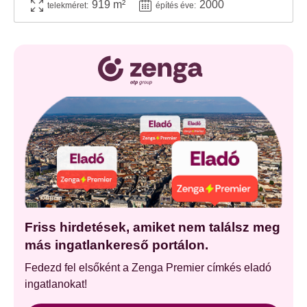
919 m²
2000
telekméret:
építés éve:
Friss hirdetések, amiket nem találsz meg
más ingatlankereső portálon.
Fedezd fel elsőként a Zenga Premier címkés eladó
ingatlanokat!