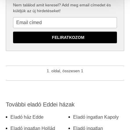
közösségi média-, hirdető- és elemező partnereinkkel
Nem találod amit keresel? Add meg email címedet és
küldjük az új hirdetéseket!
megosztjuk az Ön weboldalhasználatra vonatkozó
adatait, akik kombinálhatják az adatokat más olyan
adatokkal, amelyeket Ön adott meg számukra vagy az
Ön által használt más szolgáltatásokból gyűjtöttek.
1. oldal, összesen 1
További eladó Eddei házak
Eladó ház Edde
Eladó ingatlan Kapoly
Eladó ingatlan Hollád
Eladó ingatlan