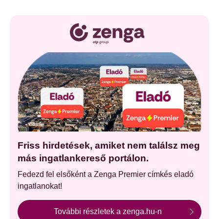
Friss hirdetések, amiket nem találsz meg
más ingatlankereső portálon.
Fedezd fel elsőként a Zenga Premier címkés eladó
ingatlanokat!
További részletek a zenga.hu-n