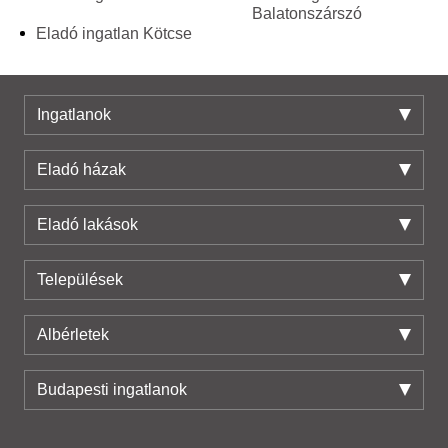
Balatonszárszó
Eladó ingatlan Kötcse
Ingatlanok
Eladó házak
Eladó lakások
Települések
Albérletek
Budapesti ingatlanok