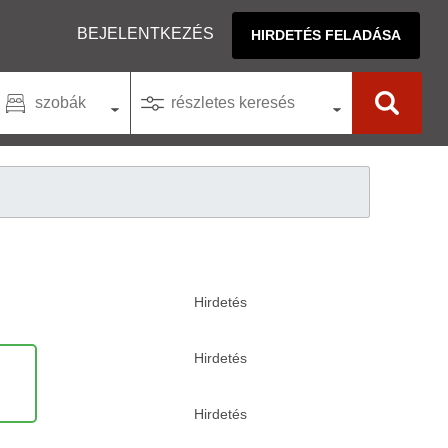
BEJELENTKEZÉS
HIRDETÉS FELADÁSA
szobák
részletes keresés