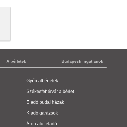
Albérletek
Budapesti ingatlanok
Győri albérletek
Székesfehérvár albérlet
Eladó budai házak
Kiadó garázsok
Áron alul eladó