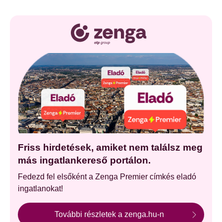
Friss hirdetések, amiket nem találsz meg
más ingatlankereső portálon.
Fedezd fel elsőként a Zenga Premier címkés eladó
ingatlanokat!
További részletek a zenga.hu-n