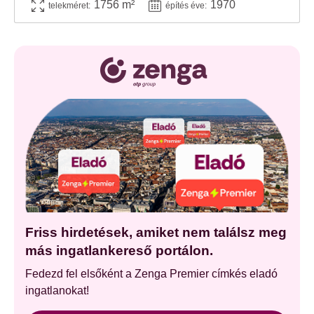
1756 m²
1970
telekméret:
építés éve:
Friss hirdetések, amiket nem találsz meg
más ingatlankereső portálon.
Fedezd fel elsőként a Zenga Premier címkés eladó
ingatlanokat!