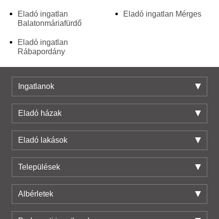
Eladó ingatlan
Eladó ingatlan Mérges
Balatonmáriafürdő
Eladó ingatlan
Rábapordány
Ingatlanok
Eladó házak
Eladó lakások
Települések
Albérletek