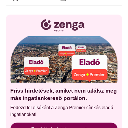
Friss hirdetések, amiket nem találsz meg
más ingatlankereső portálon.
Fedezd fel elsőként a Zenga Premier címkés eladó
ingatlanokat!