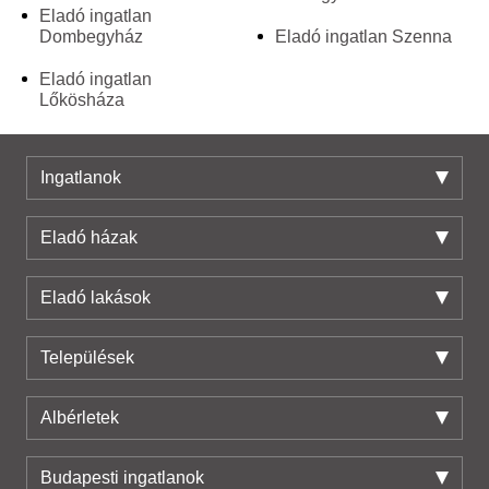
Eladó ingatlan
Dombegyház
Eladó ingatlan Szenna
Eladó ingatlan
Lőkösháza
Ingatlanok
Eladó házak
Eladó lakások
Települések
Albérletek
Budapesti ingatlanok