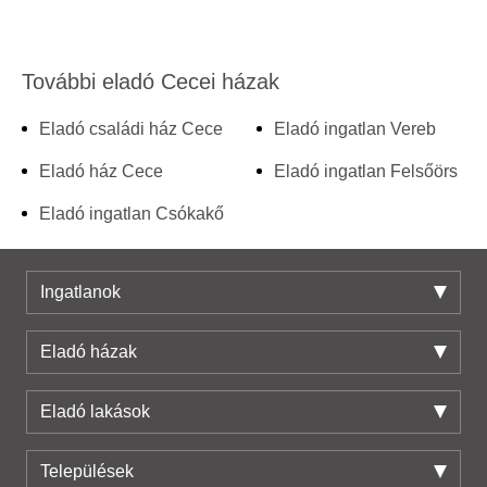
További eladó Cecei házak
Eladó családi ház Cece
Eladó ingatlan Vereb
Eladó ház Cece
Eladó ingatlan Felsőörs
Eladó ingatlan Csókakő
Ingatlanok
Eladó házak
Eladó lakások
Települések