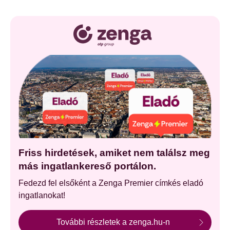
Friss hirdetések, amiket nem találsz meg
más ingatlankereső portálon.
Fedezd fel elsőként a Zenga Premier címkés eladó
ingatlanokat!
További részletek a zenga.hu-n