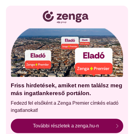
Friss hirdetések, amiket nem találsz meg
más ingatlankereső portálon.
Fedezd fel elsőként a Zenga Premier címkés eladó
ingatlanokat!
További részletek a zenga.hu-n