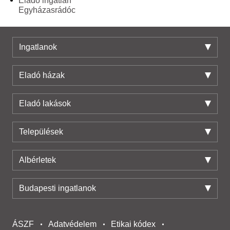
Eladó ingatlan
Egyházasrádóc
Ingatlanok
Eladó házak
Eladó lakások
Települések
Albérletek
Budapesti ingatlanok
ÁSZF
Adatvédelem
Etikai kódex