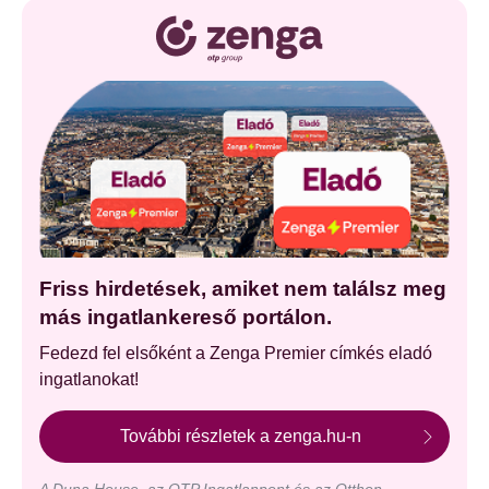
Friss hirdetések, amiket nem találsz meg
más ingatlankereső portálon.
Fedezd fel elsőként a Zenga Premier címkés eladó
ingatlanokat!
További részletek a zenga.hu-n