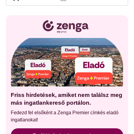
Friss hirdetések, amiket nem találsz meg
más ingatlankereső portálon.
Fedezd fel elsőként a Zenga Premier címkés eladó
ingatlanokat!