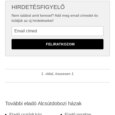
HIRDETÉSFIGYELŐ
Nem találod amit keresel? Add meg email címedet és
küldjük az új hirdetéseket!
1. oldal, összesen 1
További eladó Alcsútdobozi házak
Eladó családi ház
Eladó ingatlan