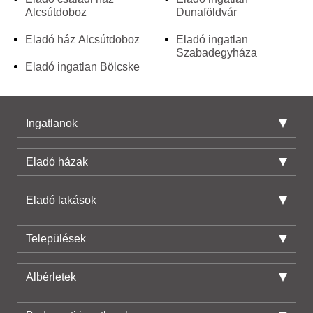
Alcsútdoboz
Dunaföldvár
Eladó ház Alcsútdoboz
Eladó ingatlan
Szabadegyháza
Eladó ingatlan Bölcske
Ingatlanok
Eladó házak
Eladó lakások
Települések
Albérletek