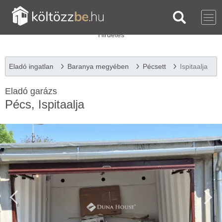
Eladó ingatlan
Baranya megyében
Pécsett
Ispitaalja
Eladó garázs
Pécs, Ispitaalja