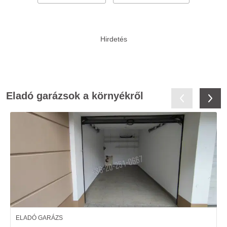
Eladó garázsok a környékről
ELADÓ GARÁZS