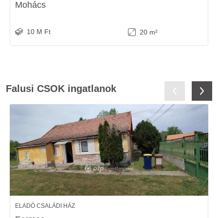
Mohács
10 M Ft
20 m²
Falusi CSOK ingatlanok
ELADÓ CSALÁDI HÁZ