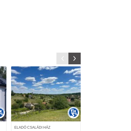
ELADÓ CSALÁDI HÁZ
ELADÓ PANELLAKÁS