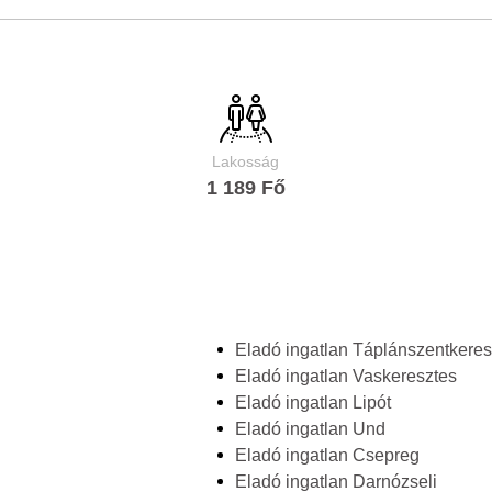
Lakosság
1 189 Fő
Eladó ingatlan Táplánszentkeres
Eladó ingatlan Vaskeresztes
Eladó ingatlan Lipót
Eladó ingatlan Und
Eladó ingatlan Csepreg
Eladó ingatlan Darnózseli