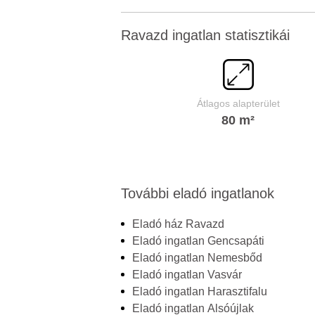
Ravazd ingatlan statisztikái
Átlagos alapterület
80 m²
További eladó ingatlanok
Eladó ház Ravazd
Eladó ingatlan Gencsapáti
Eladó ingatlan Nemesbőd
Eladó ingatlan Vasvár
Eladó ingatlan Harasztifalu
Eladó ingatlan Alsóújlak