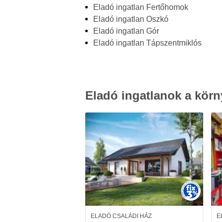
Eladó ingatlan Fertőhomok
Eladó ingatlan Oszkó
Eladó ingatlan Gór
Eladó ingatlan Tápszentmiklós
Eladó ingatlanok a körn
ELADÓ CSALÁDI HÁZ
E