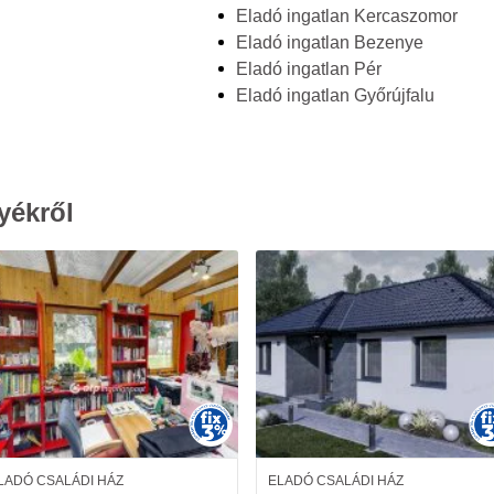
Eladó ingatlan Kercaszomor
Eladó ingatlan Bezenye
Eladó ingatlan Pér
Eladó ingatlan Győrújfalu
yékről
LADÓ CSALÁDI HÁZ
ELADÓ CSALÁDI HÁZ