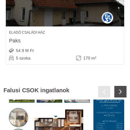
ELADÓ CSALÁDI HÁZ
Paks
54.9 M Ft
5 szoba
170 m²
Falusi CSOK ingatlanok