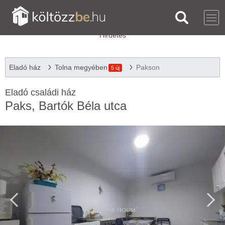
Eladó ház
Tolna megyében
Pakson
5 új
Eladó családi ház
Paks, Bartók Béla utca