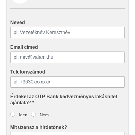
Neved
Email címed
Telefonszámod
Érdekel az OTP Bank kedvezményes lakáshitel
ajánlata? *
Igen
Nem
Mit üzensz a hirdetőnek?