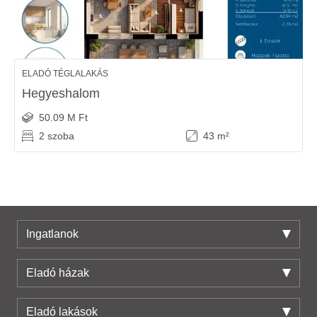
ELADÓ TÉGLALAKÁS
Hegyeshalom
50.09 M Ft
2 szoba
43 m²
Ingatlanok
Eladó házak
Eladó lakások