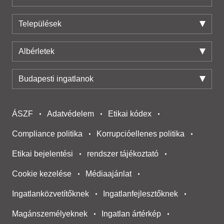
Települések
Albérletek
Budapesti ingatlanok
ÁSZF
Adatvédelem
Etikai kódex
Compliance politika
Korrupcióellenes politika
Etikai bejelentési
rendszer tájékoztató
Cookie kezelése
Médiaajánlat
Ingatlanközvetítőknek
Ingatlanfejlesztőknek
Magánszemélyeknek
Ingatlan ártérkép