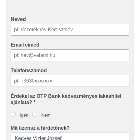
Neved
Email címed
Telefonszámod
Érdekel az OTP Bank kedvezményes lakáshitel
ajánlata? *
Igen
Nem
Mit üzensz a hirdetőnek?