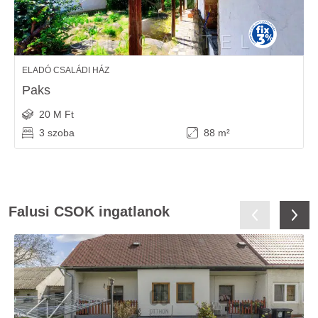
ELADÓ CSALÁDI HÁZ
Paks
20 M Ft
3 szoba
88 m²
Falusi CSOK ingatlanok