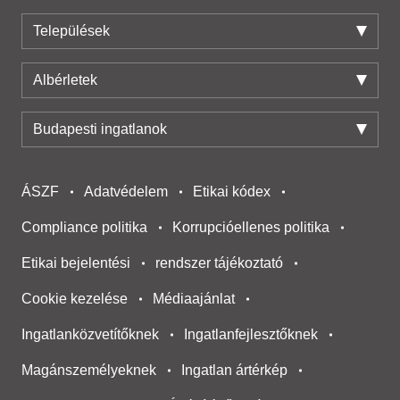
Települések
Albérletek
Budapesti ingatlanok
ÁSZF
Adatvédelem
Etikai kódex
Compliance politika
Korrupcióellenes politika
Etikai bejelentési
rendszer tájékoztató
Cookie kezelése
Médiaajánlat
Ingatlanközvetítőknek
Ingatlanfejlesztőknek
Magánszemélyeknek
Ingatlan ártérkép