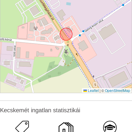
Leaflet
|
©
OpenStreetMap
Kecskemét ingatlan statisztikái