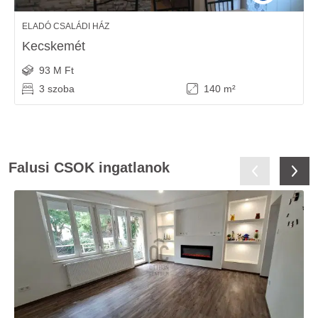
ELADÓ CSALÁDI HÁZ
Kecskemét
93 M Ft
3 szoba
140 m²
Falusi CSOK ingatlanok