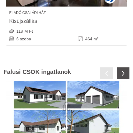
ELADÓ CSALÁDI HÁZ
Kisújszállás
119 M Ft
6 szoba
464 m²
Falusi CSOK ingatlanok