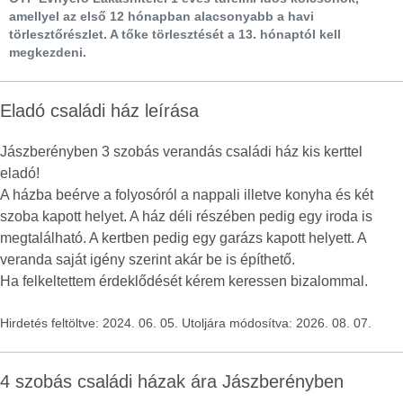
amellyel az első 12 hónapban alacsonyabb a havi
törlesztőrészlet. A tőke törlesztését a 13. hónaptól kell
megkezdeni.
Eladó családi ház leírása
Jászberényben 3 szobás verandás családi ház kis kerttel
eladó!
A házba beérve a folyosóról a nappali illetve konyha és két
szoba kapott helyet. A ház déli részében pedig egy iroda is
megtalálható. A kertben pedig egy garázs kapott helyett. A
veranda saját igény szerint akár be is építhető.
Ha felkeltettem érdeklődését kérem keressen bizalommal.
Hirdetés feltöltve: 2024. 06. 05. Utoljára módosítva: 2026. 08. 07.
4 szobás családi házak ára Jászberényben