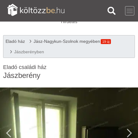
Eladó ház
Jász-Nagykun-Szolnok megyében
19 új
Jászberényben
Eladó családi ház
Jászberény