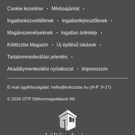
Cookie kezelése
Médiaajánlat
Ingatlanközvetítőknek
Ingatlanfejlesztőknek
Magánszemélyeknek
Ingatlan ártérkép
Költözzbe Magazin
Új építésű lakások
Tartalommoderálási jelentés
Akadálymentesítési nyilatkozat
Impresszum
E-mail ügyfélszolgálat:
hello@koltozzbe.hu
(H-P: 9-17)
© 2026 OTP Otthonmegoldások Kft.