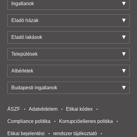
Ingatlanok
Eladó házak
Eladó lakások
Települések
Albérletek
Budapesti ingatlanok
ÁSZF
Adatvédelem
Etikai kódex
Compliance politika
Korrupcióellenes politika
Etikai bejelentési
rendszer tájékoztató