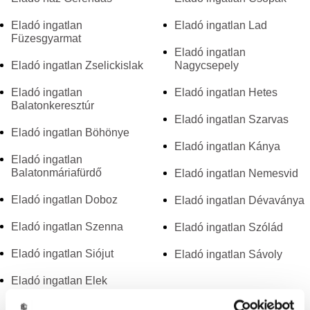
Eladó ingatlan
Eladó ingatlan Lad
Füzesgyarmat
Eladó ingatlan
Eladó ingatlan Zselickislak
Nagycsepely
Eladó ingatlan
Eladó ingatlan Hetes
Balatonkeresztúr
Eladó ingatlan Szarvas
Eladó ingatlan Böhönye
Eladó ingatlan Kánya
Eladó ingatlan
Balatonmáriafürdő
Eladó ingatlan Nemesvid
Eladó ingatlan Doboz
Eladó ingatlan Dévaványa
Eladó ingatlan Szenna
Eladó ingatlan Szólád
Eladó ingatlan Siójut
Eladó ingatlan Sávoly
Eladó ingatlan Elek