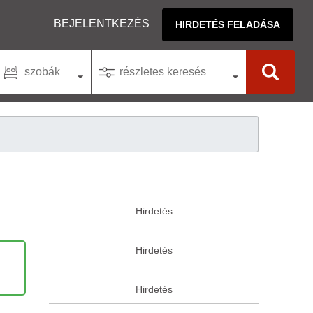
BEJELENTKEZÉS
HIRDETÉS FELADÁSA
szobák
részletes keresés