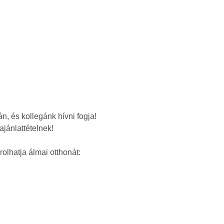
, és kollegánk hívni fogja!
ajánlattételnek!
lhatja álmai otthonát: