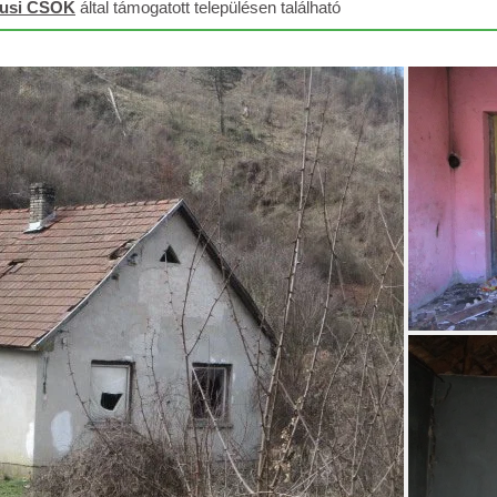
lusi CSOK
által támogatott településen található