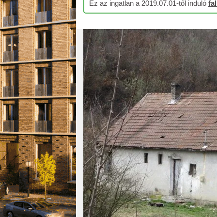
Ez az ingatlan a 2019.07.01-től induló
fa