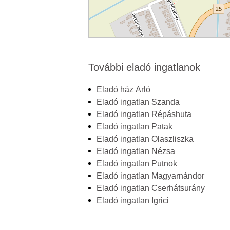
További eladó ingatlanok
Eladó ház Arló
Eladó ingatlan Szanda
Eladó ingatlan Répáshuta
Eladó ingatlan Patak
Eladó ingatlan Olaszliszka
Eladó ingatlan Nézsa
Eladó ingatlan Putnok
Eladó ingatlan Magyarnándor
Eladó ingatlan Cserhátsurány
Eladó ingatlan Igrici