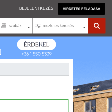
BEJELENTKEZÉS
HIRDETÉS FELADÁSA
szobák
részletes keresés