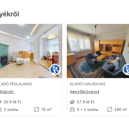
yékről
LADÓ TÉGLALAKÁS
ELADÓ CSALÁDI HÁZ
iskolc
Mezőkövesd
59.9 M Ft
57.9 M Ft
2 szoba
76 m²
4 + 1 szoba
180 m²