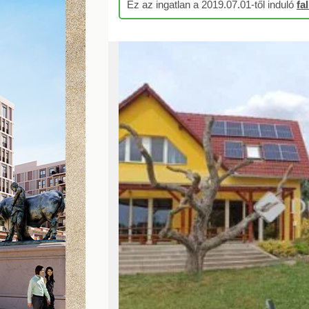
Ez az ingatlan a 2019.07.01-től induló
fa