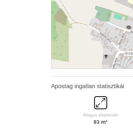
Apostag ingatlan statisztikái
Átlagos alapterület
93 m²