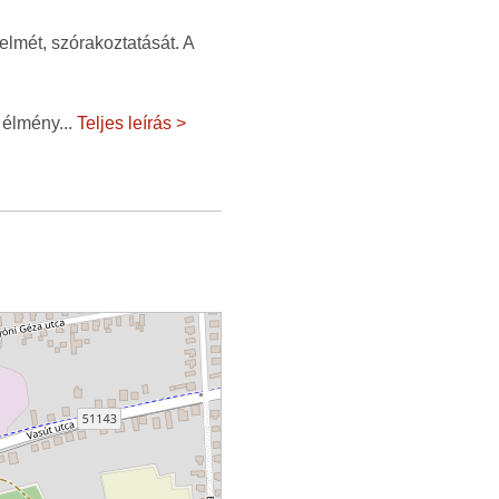
yelmét, szórakoztatását. A
, élmény
...
Teljes leírás >