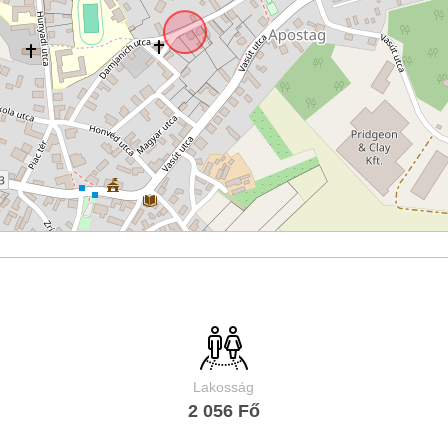
Lakosság
2 056 Fő