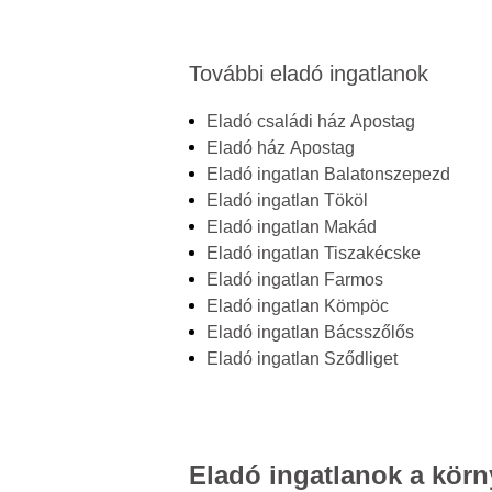
További eladó ingatlanok
Eladó családi ház Apostag
Eladó ház Apostag
Eladó ingatlan Balatonszepezd
Eladó ingatlan Tököl
Eladó ingatlan Makád
Eladó ingatlan Tiszakécske
Eladó ingatlan Farmos
Eladó ingatlan Kömpöc
Eladó ingatlan Bácsszőlős
Eladó ingatlan Sződliget
Eladó ingatlanok a körn