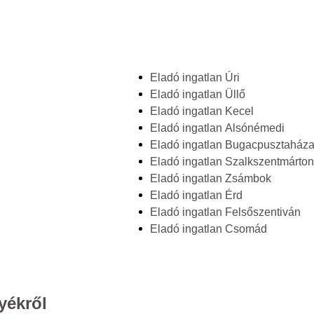
Eladó ingatlan Úri
Eladó ingatlan Üllő
Eladó ingatlan Kecel
Eladó ingatlan Alsónémedi
Eladó ingatlan Bugacpusztaház
Eladó ingatlan Szalkszentmárton
Eladó ingatlan Zsámbok
Eladó ingatlan Érd
Eladó ingatlan Felsőszentiván
Eladó ingatlan Csomád
yékről