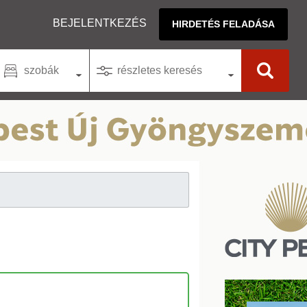
BEJELENTKEZÉS
HIRDETÉS FELADÁSA
szobák
részletes keresés