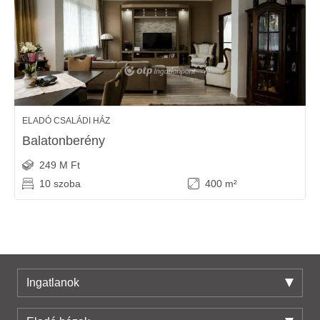
ELADÓ CSALÁDI HÁZ
Balatonberény
249 M Ft
10 szoba
400 m²
Ingatlanok