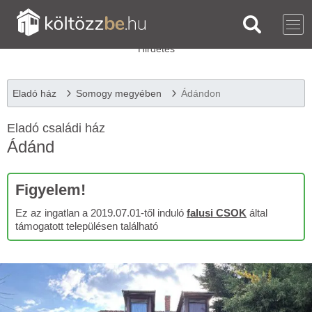
Eladó ház
Somogy megyében
Ádándon
Eladó családi ház
Ádánd
Figyelem!
Ez az ingatlan a 2019.07.01-től induló
falusi CSOK
által
támogatott településen található