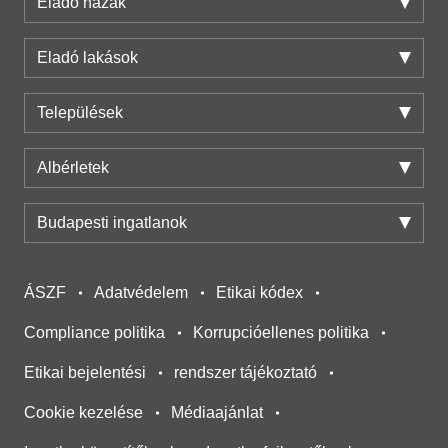
Eladó házak
Eladó lakások
Települések
Albérletek
Budapesti ingatlanok
ÁSZF
Adatvédelem
Etikai kódex
Compliance politika
Korrupcióellenes politika
Etikai bejelentési
rendszer tájékoztató
Cookie kezelése
Médiaajánlat