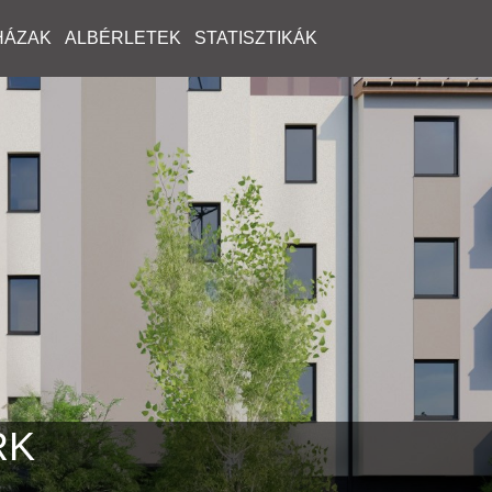
HÁZAK
ALBÉRLETEK
STATISZTIKÁK
RK