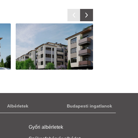
Albérletek
Budapesti ingatlanok
Győri albérletek