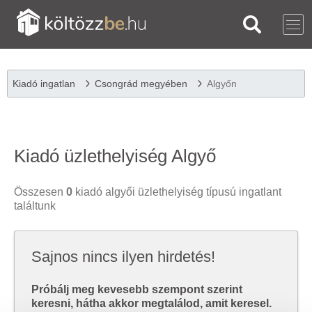
Kiadó ingatlan
Csongrád megyében
Algyőn
Kiadó üzlethelyiség Algyő
Összesen
0
kiadó algyői üzlethelyiség típusú ingatlant
találtunk
Sajnos nincs ilyen hirdetés!
Próbálj meg kevesebb szempont szerint
keresni, hátha akkor megtalálod, amit keresel.