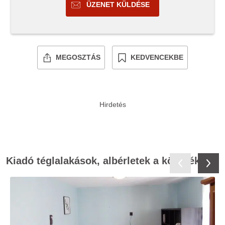
ÜZENET KÜLDÉSE
MEGOSZTÁS
KEDVENCEKBE
Kiadó téglalakások, albérletek a környékről