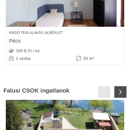
KIADÓ TÉGLALAKÁS, ALBÉRLET
Pécs
100 E Ft / hó
1 szoba
20 m²
Falusi CSOK ingatlanok