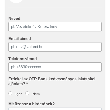
Neved
Email címed
Telefonszámod
Érdekel az OTP Bank kedvezményes lakáshitel
ajánlata? *
Igen
Nem
Mit üzensz a hirdetőnek?