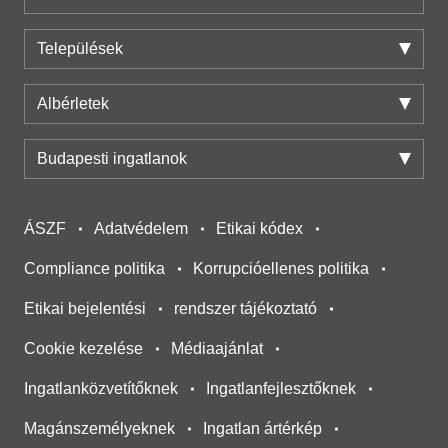
Települések
Albérletek
Budapesti ingatlanok
ÁSZF
Adatvédelem
Etikai kódex
Compliance politika
Korrupcióellenes politika
Etikai bejelentési
rendszer tájékoztató
Cookie kezelése
Médiaajánlat
Ingatlanközvetítőknek
Ingatlanfejlesztőknek
Magánszemélyeknek
Ingatlan ártérkép