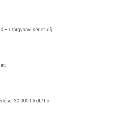
+ 1 tárgyhavi bérleti díj
ett
lése: 30 000 Ft/ db/ hó