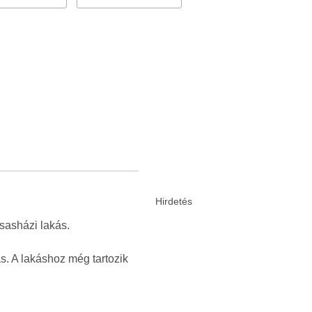
sasházi lakás.
s. A lakáshoz még tartozik