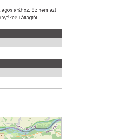
tlagos árához. Ez nem azt
nyékbeli átlagtól.