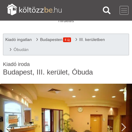
Kiadó ingatlan
Budapesten
III. kerületben
4 új
Óbudán
Kiadó iroda
Budapest, III. kerület, Óbuda