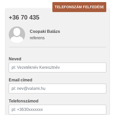
TELEFONSZÁM FELFEDÉSE
+36 70 435
Csopaki Balázs
referens
Neved
Email címed
Telefonszámod