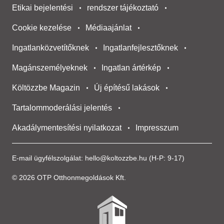
Etikai bejelentési
rendszer tájékoztató
Cookie kezelése
Médiaajánlat
Ingatlanközvetítőknek
Ingatlanfejlesztőknek
Magánszemélyeknek
Ingatlan ártérkép
Költözzbe Magazin
Új építésű lakások
Tartalommoderálási jelentés
Akadálymentesítési nyilatkozat
Impresszum
E-mail ügyfélszolgálat:
hello@koltozzbe.hu
(H-P: 9-17)
© 2026 OTP Otthonmegoldások Kft.