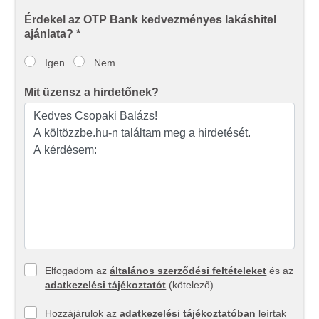
Érdekel az OTP Bank kedvezményes lakáshitel
ajánlata? *
Igen
Nem
Mit üzensz a hirdetőnek?
Elfogadom az
általános szerződési feltételeket
és az
adatkezelési tájékoztatót
(kötelező)
Hozzájárulok az
adatkezelési tájékoztatóban
leírtak