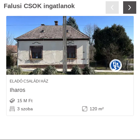
Falusi CSOK ingatlanok
ELADÓ CSALÁDI HÁZ
Iharos
15 M Ft
3 szoba
120 m²