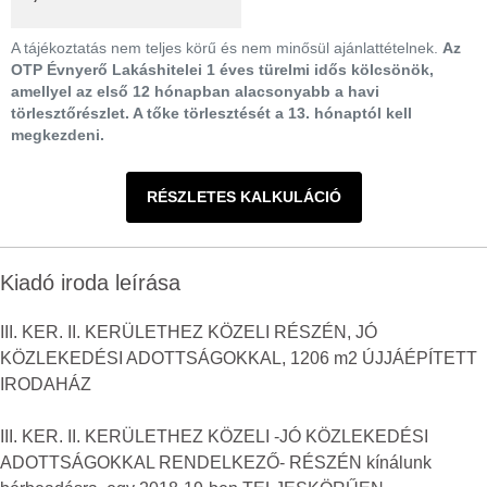
A tájékoztatás nem teljes körű és nem minősül ajánlattételnek.
Az
OTP Évnyerő Lakáshitelei 1 éves türelmi idős kölcsönök,
amellyel az első 12 hónapban alacsonyabb a havi
törlesztőrészlet. A tőke törlesztését a 13. hónaptól kell
megkezdeni.
RÉSZLETES KALKULÁCIÓ
Kiadó iroda leírása
III. KER. II. KERÜLETHEZ KÖZELI RÉSZÉN, JÓ
KÖZLEKEDÉSI ADOTTSÁGOKKAL, 1206 m2 ÚJJÁÉPÍTETT
IRODAHÁZ
III. KER. II. KERÜLETHEZ KÖZELI -JÓ KÖZLEKEDÉSI
ADOTTSÁGOKKAL RENDELKEZŐ- RÉSZÉN kínálunk