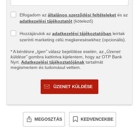
Elfogadom az
általános szerződési feltételeket
és az
adatkezelési tájékoztatót
(kötelező)
Hozzájárulok az
adatkezelési tájékoztatóban
leírtak
szerinti marketing célú megkeresésekhez (opcionális).
* A kérdésre
„Igen”
válasz bejelölése esetén, az
„Üzenet
küldése”
gombra kattintva kijelentem, hogy az OTP Bank
Nyrt.
Adatkezelési tájékoztatójának
tartalmát
megismertem és tudomásul vettem.
ÜZENET KÜLDÉSE
MEGOSZTÁS
KEDVENCEKBE