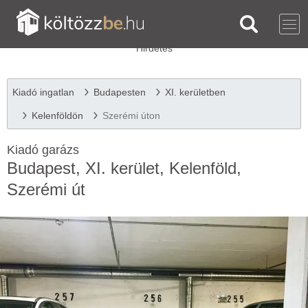
Kiadó ingatlan
Budapesten
XI. kerületben
Kelenföldön
Szerémi úton
Kiadó garázs
Budapest, XI. kerület, Kelenföld,
Szerémi út