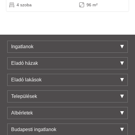
4 szoba
96 m²
Ingatlanok
Eladó házak
Eladó lakások
Települések
Albérletek
Budapesti ingatlanok