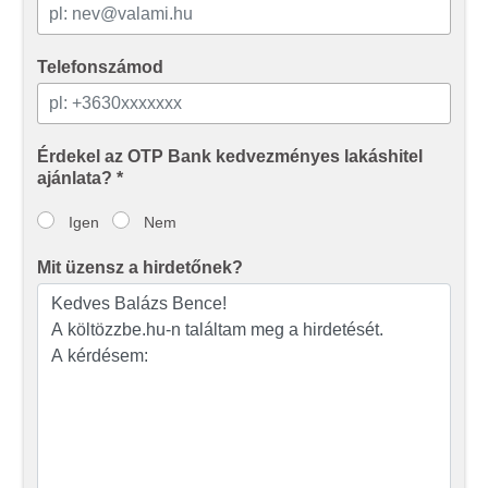
Telefonszámod
Érdekel az OTP Bank kedvezményes lakáshitel
ajánlata? *
Igen
Nem
Mit üzensz a hirdetőnek?