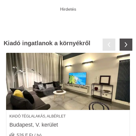
Kiadó ingatlanok a környékről
KIADÓ TÉGLALAKÁS, ALBÉRLET
Budapest, V. kerület
526 E Ft / hó