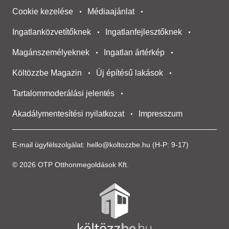
Cookie kezelése
Médiaajánlat
Ingatlanközvetítőknek
Ingatlanfejlesztőknek
Magánszemélyeknek
Ingatlan ártérkép
Költözzbe Magazin
Új építésű lakások
Tartalommoderálási jelentés
Akadálymentesítési nyilatkozat
Impresszum
E-mail ügyfélszolgálat:
hello@koltozzbe.hu
(H-P: 9-17)
© 2026 OTP Otthonmegoldások Kft.