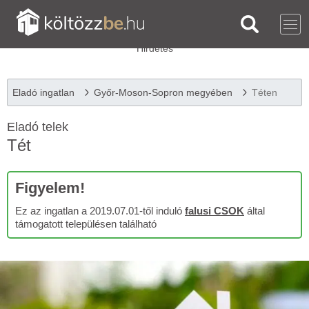
Eladó ingatlan
Győr-Moson-Sopron megyében
Téten
Eladó telek
Tét
Figyelem!
Ez az ingatlan a 2019.07.01-től induló
falusi CSOK
által
támogatott településen található