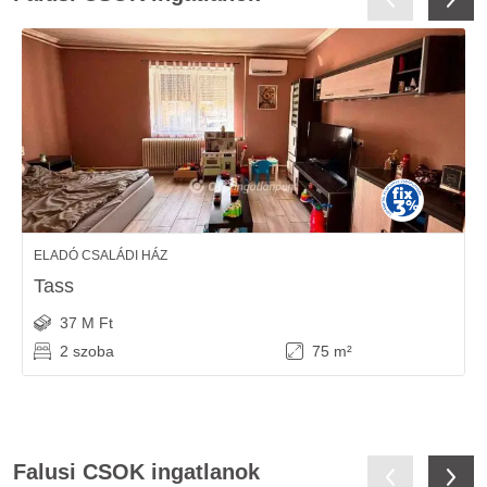
ELADÓ CSALÁDI HÁZ
Tass
37 M Ft
2 szoba
75 m²
Falusi CSOK ingatlanok