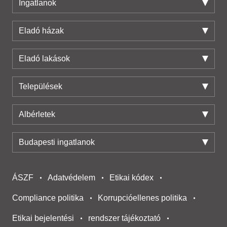
Ingatlanok
Eladó házak
Eladó lakások
Települések
Albérletek
Budapesti ingatlanok
ÁSZF
Adatvédelem
Etikai kódex
Compliance politika
Korrupcióellenes politika
Etikai bejelentési
rendszer tájékoztató