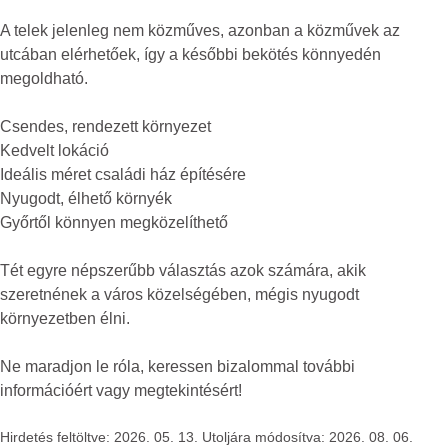
A telek jelenleg nem közműves, azonban a közművek az
utcában elérhetőek, így a későbbi bekötés könnyedén
megoldható.
Csendes, rendezett környezet
Kedvelt lokáció
Ideális méret családi ház építésére
Nyugodt, élhető környék
Győrtől könnyen megközelíthető
Tét egyre népszerűbb választás azok számára, akik
szeretnének a város közelségében, mégis nyugodt
környezetben élni.
Ne maradjon le róla, keressen bizalommal további
információért vagy megtekintésért!
Hirdetés feltöltve: 2026. 05. 13. Utoljára módosítva: 2026. 08. 06.