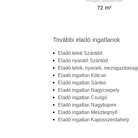
Átlagos alapterület
72 m²
További eladó ingatlanok
Eladó telek Szántód
Eladó nyaraló Szántód
Eladó telek, nyaraló, mezogazdasagi
Eladó ingatlan Kötcse
Eladó ingatlan Sántos
Eladó ingatlan Nagycsepely
Eladó ingatlan Csurgó
Eladó ingatlan Nagybajom
Eladó ingatlan Mesztegnyő
Eladó ingatlan Kaposszerdahely