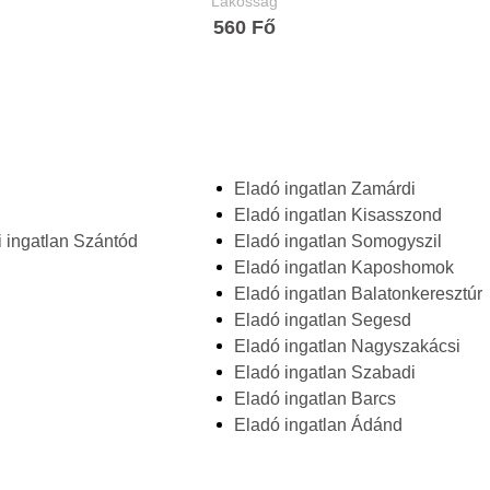
Lakosság
560 Fő
Eladó ingatlan Zamárdi
Eladó ingatlan Kisasszond
 ingatlan Szántód
Eladó ingatlan Somogyszil
Eladó ingatlan Kaposhomok
Eladó ingatlan Balatonkeresztúr
Eladó ingatlan Segesd
Eladó ingatlan Nagyszakácsi
Eladó ingatlan Szabadi
Eladó ingatlan Barcs
Eladó ingatlan Ádánd