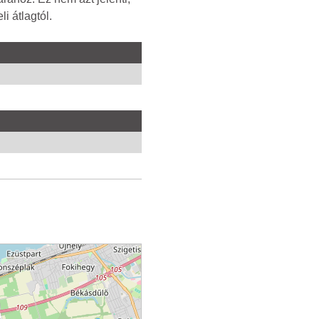
i átlagtól.