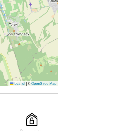
Leaflet
|
©
OpenStreetMap