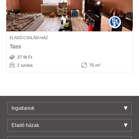
ELADÓ CSALÁDI HÁZ
Tass
37 M Ft
2 szoba
75 m²
Ingatlanok
Eladó házak