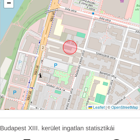
−
Leaflet
|
©
OpenStreetMap
Budapest XIII. kerület ingatlan statisztikái