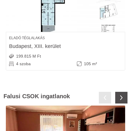
ELADÓ TÉGLALAKÁS
Budapest, XIII. kerület
199.815 M Ft
4 szoba
105 m²
Falusi CSOK ingatlanok