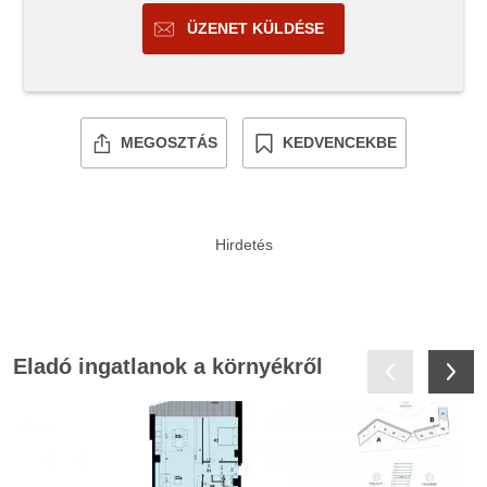
ÜZENET KÜLDÉSE
MEGOSZTÁS
KEDVENCEKBE
Eladó ingatlanok a környékről