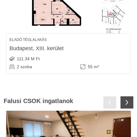
ELADÓ TÉGLALAKÁS
Budapest, XIII. kerület
111.34 M Ft
2 szoba
55 m²
Falusi CSOK ingatlanok