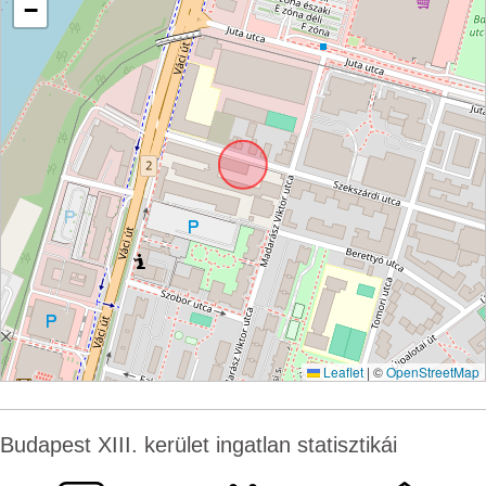
−
Leaflet
|
©
OpenStreetMap
Budapest XIII. kerület ingatlan statisztikái