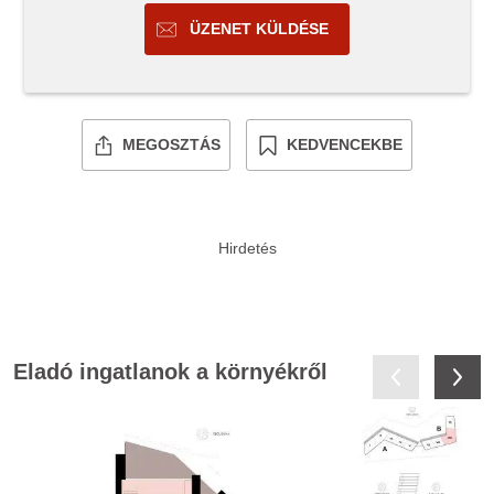
ÜZENET KÜLDÉSE
MEGOSZTÁS
KEDVENCEKBE
Eladó ingatlanok a környékről