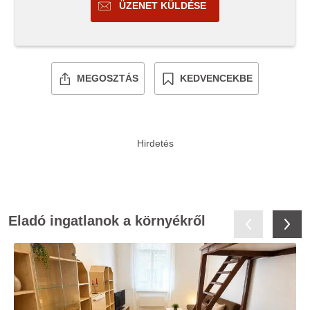
ÜZENET KÜLDÉSE
MEGOSZTÁS
KEDVENCEKBE
Eladó ingatlanok a környékről