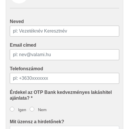
Neved
Email címed
Telefonszámod
Érdekel az OTP Bank kedvezményes lakáshitel
ajánlata? *
Igen
Nem
Mit üzensz a hirdetőnek?