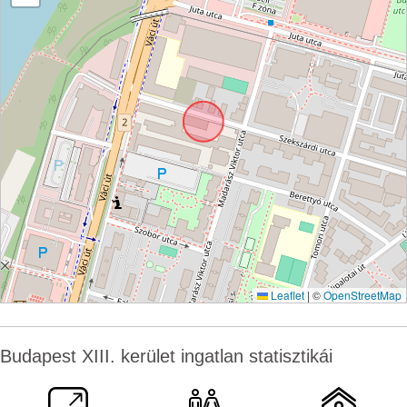
Leaflet
|
©
OpenStreetMap
Budapest XIII. kerület ingatlan statisztikái