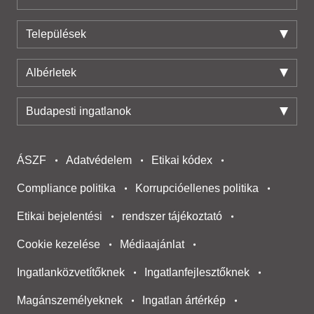
Települések
Albérletek
Budapesti ingatlanok
ÁSZF
Adatvédelem
Etikai kódex
Compliance politika
Korrupcióellenes politika
Etikai bejelentési
rendszer tájékoztató
Cookie kezelése
Médiaajánlat
Ingatlanközvetítőknek
Ingatlanfejlesztőknek
Magánszemélyeknek
Ingatlan ártérkép