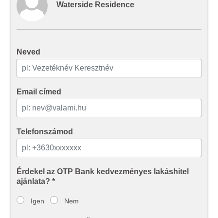
Waterside Residence
Ön által használt más szolgáltatásokból gyűjtöttek.
Neved
Email címed
Telefonszámod
Érdekel az OTP Bank kedvezményes lakáshitel
ajánlata? *
Igen
Nem