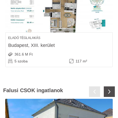
ELADÓ TÉGLALAKÁS
Budapest, XIII. kerület
361.6 M Ft
5 szoba
117 m²
Falusi CSOK ingatlanok