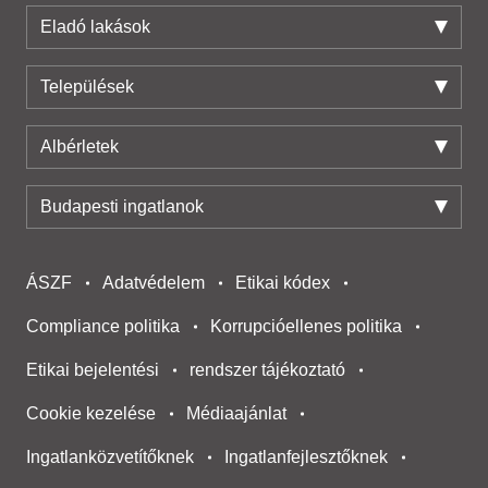
Eladó lakások
Települések
Albérletek
Budapesti ingatlanok
ÁSZF
Adatvédelem
Etikai kódex
Compliance politika
Korrupcióellenes politika
Etikai bejelentési
rendszer tájékoztató
Cookie kezelése
Médiaajánlat
Ingatlanközvetítőknek
Ingatlanfejlesztőknek