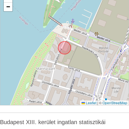
−
Leaflet
|
©
OpenStreetMap
Budapest XIII. kerület ingatlan statisztikái