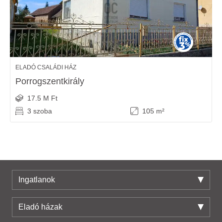
ELADÓ CSALÁDI HÁZ
Porrogszentkirály
17.5 M Ft
3 szoba
105 m²
Ingatlanok
Eladó házak