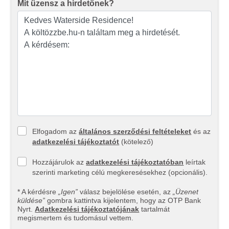
Mit üzensz a hirdetőnek?
Elfogadom az
általános szerződési feltételeket
és az
adatkezelési tájékoztatót
(kötelező)
Hozzájárulok az
adatkezelési tájékoztatóban
leírtak
szerinti marketing célú megkeresésekhez (opcionális).
* A kérdésre
„Igen”
válasz bejelölése esetén, az
„Üzenet
küldése”
gombra kattintva kijelentem, hogy az OTP Bank
Nyrt.
Adatkezelési tájékoztatójának
tartalmát
megismertem és tudomásul vettem.