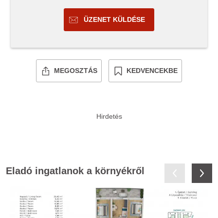
ÜZENET KÜLDÉSE
MEGOSZTÁS
KEDVENCEKBE
Eladó ingatlanok a környékről