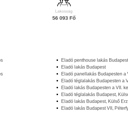
Lakosság
56 093 Fő
os
Eladó penthouse lakás Budapes
Eladó lakás Budapest
os
Eladó panellakás Budapesten a V
Eladó téglalakás Budapesten a VI
Eladó lakás Budapesten a VII. ke
Eladó téglalakás Budapest, Küls
Eladó lakás Budapest, Külső Er
Eladó lakás Budapest VII, Péter