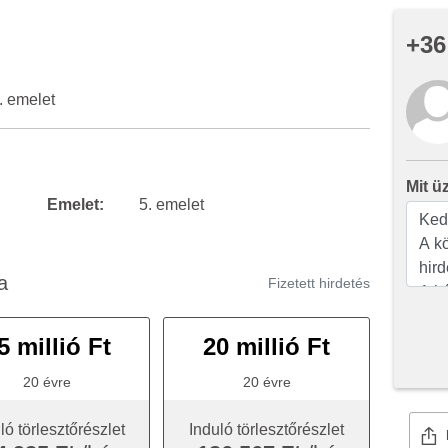
+36
. emelet
Mit ü
Emelet:
5. emelet
a
Fizetett hirdetés
5 millió Ft
20 millió Ft
20 évre
20 évre
ló törlesztőrészlet
Induló törlesztőrészlet