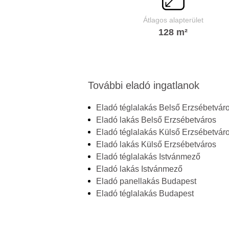
Átlagos alapterület
128 m²
További eladó ingatlanok
Eladó téglalakás Belső Erzsébetvár
Eladó lakás Belső Erzsébetváros
Eladó téglalakás Külső Erzsébetvár
Eladó lakás Külső Erzsébetváros
Eladó téglalakás Istvánmező
Eladó lakás Istvánmező
Eladó panellakás Budapest
Eladó téglalakás Budapest