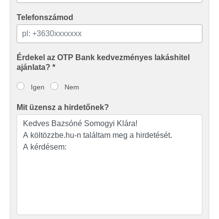
Telefonszámod
Érdekel az OTP Bank kedvezményes lakáshitel
ajánlata? *
Igen
Nem
Mit üzensz a hirdetőnek?