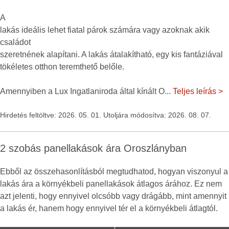
A
lakás ideális lehet fiatal párok számára vagy azoknak akik
családot
szeretnének alapítani. A lakás átalakítható, egy kis fantáziával
tökéletes otthon teremthető belőle.
Amennyiben a Lux Ingatlaniroda által kínált O
...
Teljes leírás >
Hirdetés feltöltve: 2026. 05. 01. Utoljára módosítva: 2026. 08. 07.
2 szobás panellakások ára Oroszlányban
Ebből az összehasonlításból megtudhatod, hogyan viszonyul a
lakás ára a környékbeli panellakások átlagos árához. Ez nem
azt jelenti, hogy ennyivel olcsóbb vagy drágább, mint amennyit
a lakás ér, hanem hogy ennyivel tér el a környékbeli átlagtól.