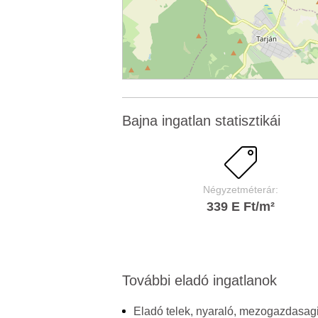
Bajna ingatlan statisztikái
Négyzetméterár:
339 E Ft/m²
További eladó ingatlanok
Eladó telek, nyaraló, mezogazdasagi