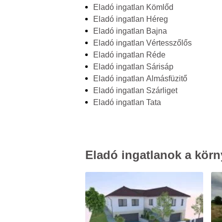
Eladó ingatlan Kömlőd
Eladó ingatlan Héreg
Eladó ingatlan Bajna
Eladó ingatlan Vértesszőlős
Eladó ingatlan Réde
Eladó ingatlan Sárisáp
Eladó ingatlan Almásfüzitő
Eladó ingatlan Szárliget
Eladó ingatlan Tata
Eladó ingatlanok a körn