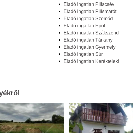
Eladó ingatlan Piliscsév
Eladó ingatlan Pilismarót
Eladó ingatlan Szomód
Eladó ingatlan Epöl
Eladó ingatlan Szákszend
Eladó ingatlan Tárkány
Eladó ingatlan Gyermely
Eladó ingatlan Súr
Eladó ingatlan Kerékteleki
yékről