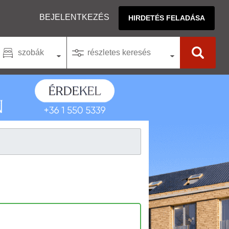
BEJELENTKEZÉS
HIRDETÉS FELADÁSA
szobák
részletes keresés