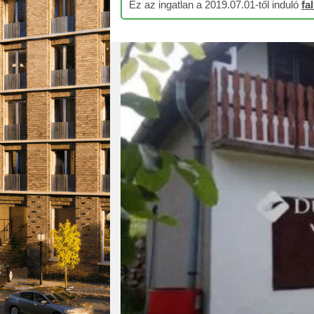
Ez az ingatlan a 2019.07.01-től induló
fa