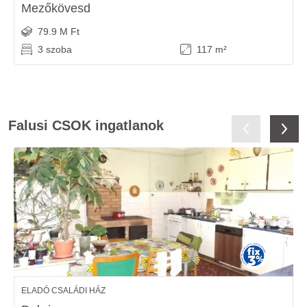
Mezőkövesd
79.9 M Ft
3 szoba
117 m²
Falusi CSOK ingatlanok
ELADÓ CSALÁDI HÁZ