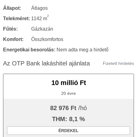
Állapot:
Átlagos
2
Telekméret:
1142 m
Fűtés:
Gázkazán
Komfort:
Összkomfortos
Energetikai besorolás:
Nem adta meg a hirdető
Az OTP Bank lakáshitel ajánlata
Fizetett hirdetés
10 millió Ft
20 évre
82 976 Ft
/hó
THM: 8,1 %
ÉRDEKEL