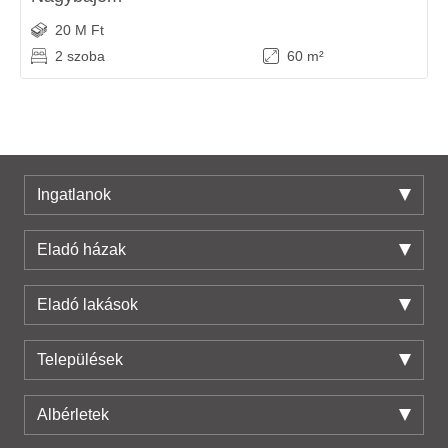
20 M Ft
2 szoba
60 m²
Ingatlanok
Eladó házak
Eladó lakások
Települések
Albérletek