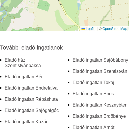
Leaflet
|
©
OpenStreetMap
További eladó ingatlanok
Eladó ház
Eladó ingatlan Sajóbábony
Szentistvánbaksa
Eladó ingatlan Szentistván
Eladó ingatlan Bér
Eladó ingatlan Tokaj
Eladó ingatlan Endrefalva
Eladó ingatlan Encs
Eladó ingatlan Répáshuta
Eladó ingatlan Kesznyéten
Eladó ingatlan Sajógalgóc
Eladó ingatlan Erdőbénye
Eladó ingatlan Kazár
Eladó ingatlan Arnót