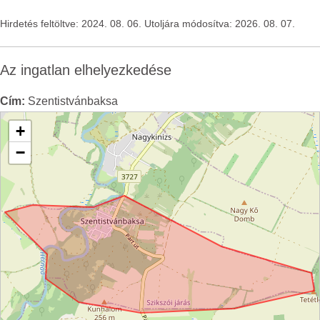
Hirdetés feltöltve: 2024. 08. 06. Utoljára módosítva: 2026. 08. 07.
Az ingatlan elhelyezkedése
Cím:
Szentistvánbaksa
+
−