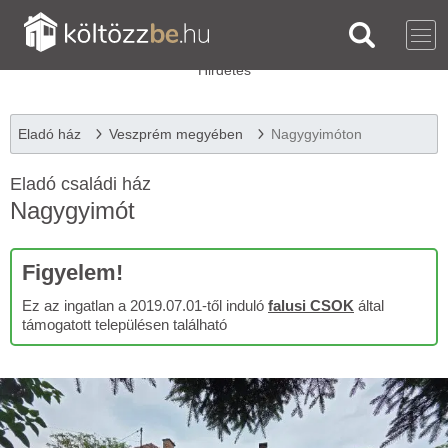
Eladó ház
Veszprém megyében
Nagygyimóton
Eladó családi ház
Nagygyimót
Figyelem!
Ez az ingatlan a 2019.07.01-től induló
falusi CSOK
által
támogatott településen található