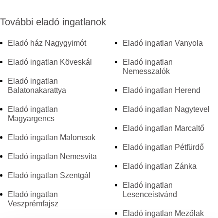
További eladó ingatlanok
Eladó ház Nagygyimót
Eladó ingatlan Vanyola
Eladó ingatlan Köveskál
Eladó ingatlan
Nemesszalók
Eladó ingatlan
Balatonakarattya
Eladó ingatlan Herend
Eladó ingatlan
Eladó ingatlan Nagytevel
Magyargencs
Eladó ingatlan Marcaltő
Eladó ingatlan Malomsok
Eladó ingatlan Pétfürdő
Eladó ingatlan Nemesvita
Eladó ingatlan Zánka
Eladó ingatlan Szentgál
Eladó ingatlan
Eladó ingatlan
Lesenceistvánd
Veszprémfajsz
Eladó ingatlan Mezőlak