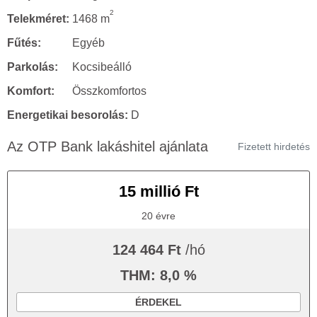
2
Telekméret:
1468 m
Fűtés:
Egyéb
Parkolás:
Kocsibeálló
Komfort:
Összkomfortos
Energetikai besorolás:
D
Az OTP Bank lakáshitel ajánlata
Fizetett hirdetés
15 millió Ft
20 évre
124 464 Ft
/hó
THM: 8,0 %
ÉRDEKEL