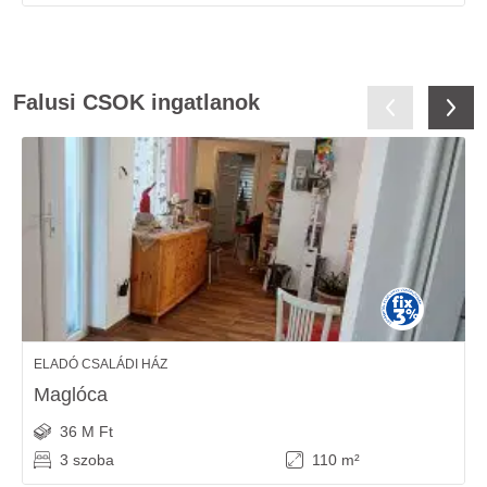
Falusi CSOK ingatlanok
ELADÓ CSALÁDI HÁZ
Maglóca
36 M Ft
3 szoba
110 m²