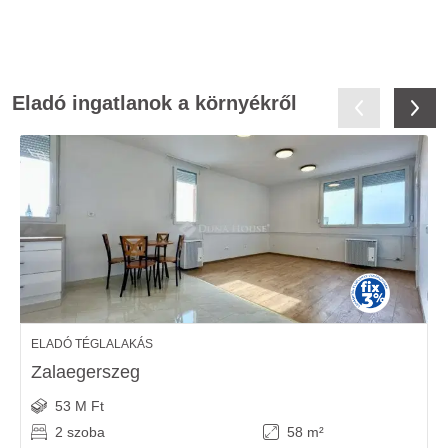
Eladó ingatlanok a környékről
ELADÓ TÉGLALAKÁS
Zalaegerszeg
53 M Ft
2 szoba
58 m²