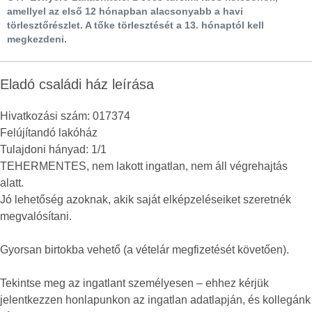
amellyel az első 12 hónapban alacsonyabb a havi
törlesztőrészlet. A tőke törlesztését a 13. hónaptól kell
megkezdeni.
Eladó családi ház leírása
Hivatkozási szám: 017374
Felújítandó lakóház
Tulajdoni hányad: 1/1
TEHERMENTES, nem lakott ingatlan, nem áll végrehajtás
alatt.
Jó lehetőség azoknak, akik saját elképzeléseiket szeretnék
megvalósítani.
Gyorsan birtokba vehető (a vételár megfizetését követően).
Tekintse meg az ingatlant személyesen – ehhez kérjük
jelentkezzen honlapunkon az ingatlan adatlapján, és kollegánk