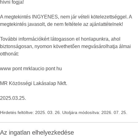
hívni fogja!
A megtekintés INGYENES, nem jár vételi kötelezettséggel. A
megtekintés javasolt, de nem feltétele az ajánlattételnek!
További információkért látogasson el honlapunkra, ahol
biztonságosan, nyomon követhetően megvásárolhatja álmai
otthonát:
www pont mrklaucio pont hu
MR Közösségi Lakásalap Nkft.
2025.03.25.
Hirdetés feltöltve: 2025. 03. 26. Utoljára módosítva: 2026. 07. 25.
Az ingatlan elhelyezkedése