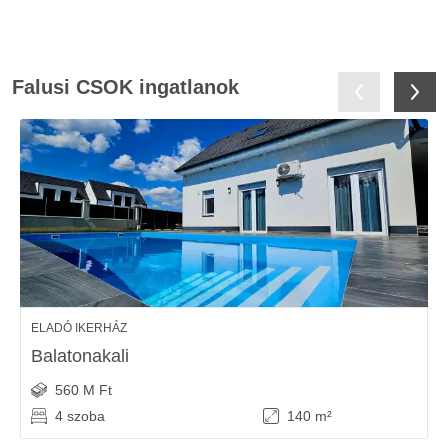
Falusi CSOK ingatlanok
ELADÓ IKERHÁZ
Balatonakali
560 M Ft
4 szoba
140 m²