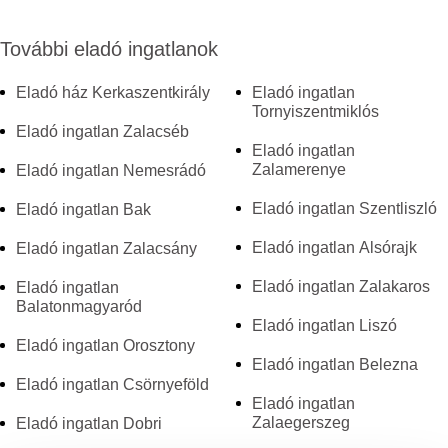
További eladó ingatlanok
Eladó ház Kerkaszentkirály
Eladó ingatlan
Tornyiszentmiklós
Eladó ingatlan Zalacséb
Eladó ingatlan
Zalamerenye
Eladó ingatlan Nemesrádó
Eladó ingatlan Szentliszló
Eladó ingatlan Bak
Eladó ingatlan Alsórajk
Eladó ingatlan Zalacsány
Eladó ingatlan Zalakaros
Eladó ingatlan
Balatonmagyaród
Eladó ingatlan Liszó
Eladó ingatlan Orosztony
Eladó ingatlan Belezna
Eladó ingatlan Csörnyeföld
Eladó ingatlan
Zalaegerszeg
Eladó ingatlan Dobri