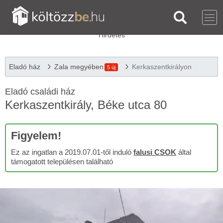
Eladó ház
Zala megyében
Kerkaszentkirályon
5 új
Eladó családi ház
Kerkaszentkirály, Béke utca 80
Figyelem!
Ez az ingatlan a 2019.07.01-től induló
falusi CSOK
által
támogatott településen található