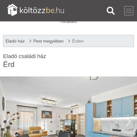
Eladó ház
Pest megyében
Érden
Eladó családi ház
Érd