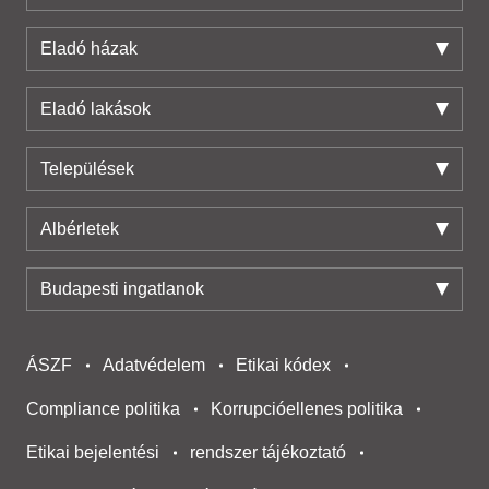
Eladó házak
Eladó lakások
Települések
Albérletek
Budapesti ingatlanok
ÁSZF
Adatvédelem
Etikai kódex
Compliance politika
Korrupcióellenes politika
Etikai bejelentési
rendszer tájékoztató