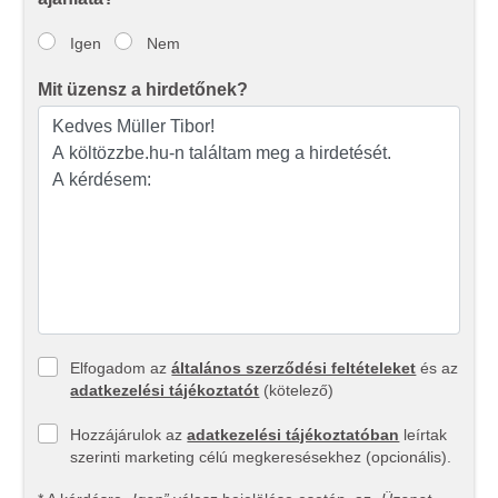
Igen
Nem
Mit üzensz a hirdetőnek?
Elfogadom az
általános szerződési feltételeket
és az
adatkezelési tájékoztatót
(kötelező)
Hozzájárulok az
adatkezelési tájékoztatóban
leírtak
szerinti marketing célú megkeresésekhez (opcionális).