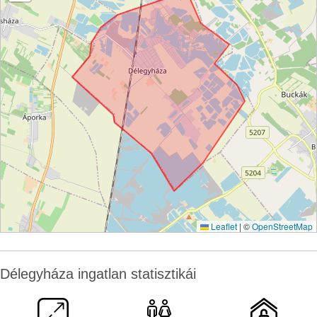
Leaflet
|
©
OpenStreetMap
Délegyháza ingatlan statisztikái