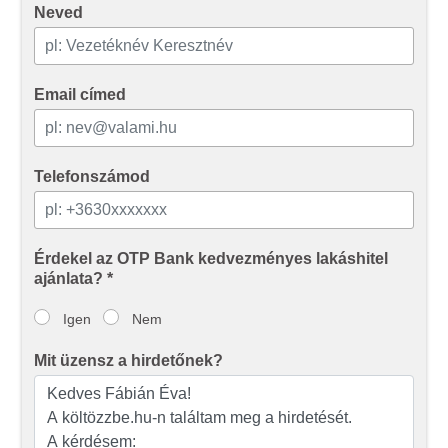
Neved
Email címed
Telefonszámod
Érdekel az OTP Bank kedvezményes lakáshitel
ajánlata? *
Igen
Nem
Mit üzensz a hirdetőnek?