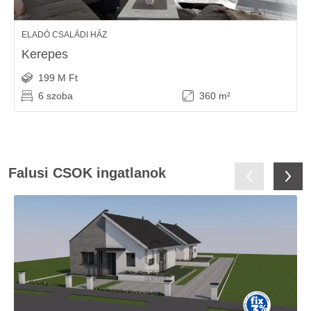
ELADÓ CSALÁDI HÁZ
Kerepes
199 M Ft
6 szoba
360 m²
Falusi CSOK ingatlanok