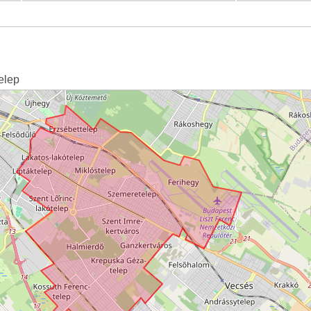
telep