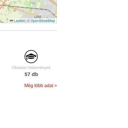
Leaflet
|
©
OpenStreetMap
Oktatási intézmények
57 db
Még több adat >