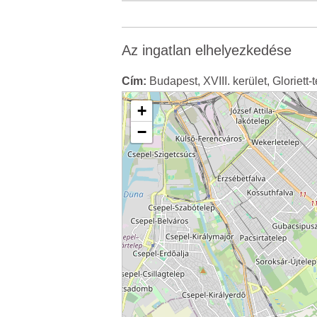
Az ingatlan elhelyezkedése
Cím:
Budapest, XVIII. kerület, Gloriett-
+
−