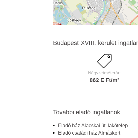
Budapest XVIII. kerület ingatlan
Négyzetméterár:
862 E Ft/m²
További eladó ingatlanok
Eladó ház Alacskai úti lakótelep
Eladó családi ház Almáskert