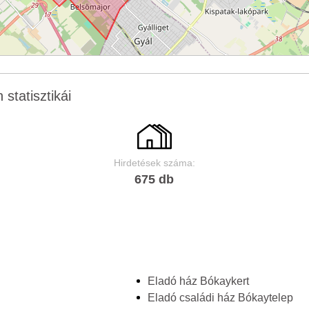
 statisztikái
Hirdetések száma:
675 db
Eladó ház Bókaykert
Eladó családi ház Bókaytelep